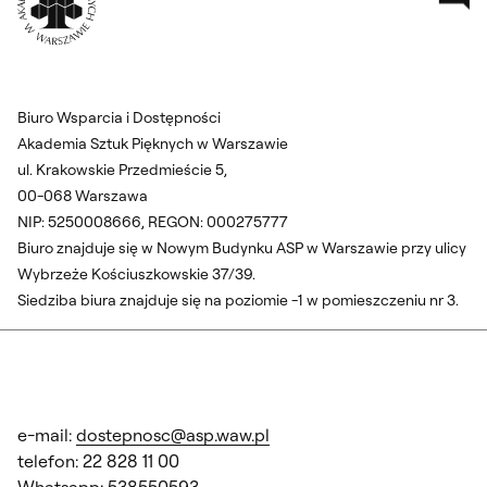
Biuro Wsparcia i Dostępności
Akademia Sztuk Pięknych w Warszawie
ul. Krakowskie Przedmieście 5,
00-068 Warszawa
NIP: 5250008666, REGON: 000275777
Biuro znajduje się w Nowym Budynku ASP w Warszawie przy ulicy
Wybrzeże Kościuszkowskie 37/39.
Siedziba biura znajduje się na poziomie -1 w pomieszczeniu nr 3.
e-mail:
dostepnosc@asp.waw.pl
telefon: 22 828 11 00