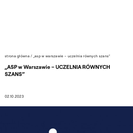
Przejdź do wyszukiwarki
Przejdź do treści
strona główna
/
„asp w warszawie – uczelnia równych szans”
„ASP w Warszawie – UCZELNIA RÓWNYCH
SZANS”
02.10.2023