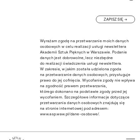
ZAPISZ SIĘ
Wyrażam zgodę na przetwarzanie moich danych
osobowych w celu realizacji usługi newslettera
Akademii Sztuk Pięknych w Warszawie. Podanie
danych jest dobrowolne, lecz niezbędne
do realizacji świadczenia usługi newslettera.
W zakresie, w jakim została udzielona zgoda
na przetwarzanie danych osobowych, przysługuje
prawo do jej cofnięcia. Wycofanie zgody nie wpływa
na zgodność prawem przetwarzania,
którego dokonano na podstawie zgody przed jej
wycofaniem. Szczegółowe informacje dotyczące
przetwarzania danych osobowych znajdują się
na stronie internetowej pod adresem:
www.asp.waw.pl/dane-osobowe/.