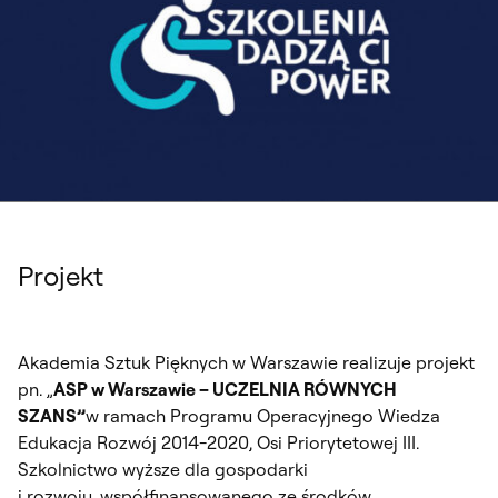
Projekt
Akademia Sztuk Pięknych w Warszawie realizuje projekt
pn. „
ASP w Warszawie – UCZELNIA RÓWNYCH
SZANS”
w ramach Programu Operacyjnego Wiedza
Edukacja Rozwój 2014-2020, Osi Priorytetowej III.
Szkolnictwo wyższe dla gospodarki
i rozwoju, współfinansowanego ze środków