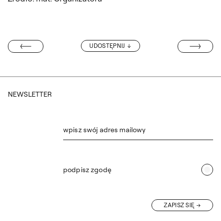
UNIFEST. 2025
UDOSTĘPNIJ
ACY JESTEŚMY
NEWSLETTER
wpisz swój adres mailowy
podpisz zgodę
ZAPISZ SIĘ