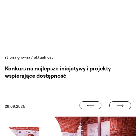
Przejdź do wyszukiwarki
Przejdź do treści
strona główna
/
aktualności
Konkurs na najlepsze inicjatywy i projekty
wspierające dostępność
UNIFEST. 2025
29.09.2025
NIEPEŁNOSPRAWNOŚĆ NIE MÓWI JACY JESTEŚMY