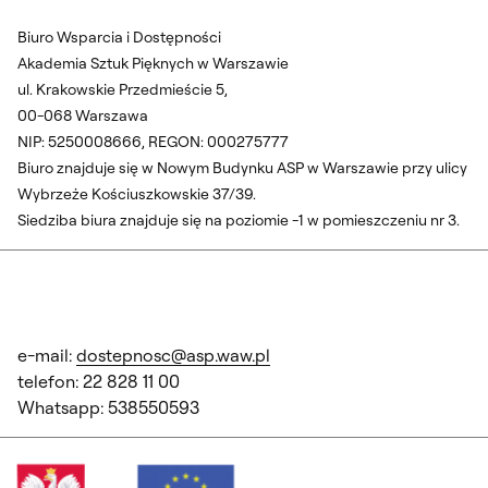
Biuro Wsparcia i Dostępności
Akademia Sztuk Pięknych w Warszawie
ul. Krakowskie Przedmieście 5,
00-068 Warszawa
NIP: 5250008666, REGON: 000275777
Biuro znajduje się w Nowym Budynku ASP w Warszawie przy ulicy
Wybrzeże Kościuszkowskie 37/39.
Siedziba biura znajduje się na poziomie -1 w pomieszczeniu nr 3.
e-mail:
dostepnosc@asp.waw.pl
telefon: 22 828 11 00
Whatsapp: 538550593